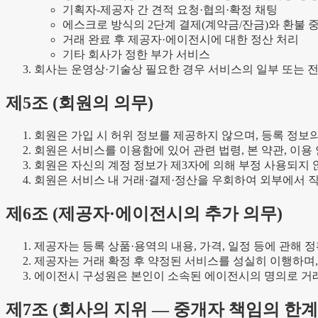
기획자-제공자 간 견적 요청·협의·확정 채팅
에스크로 방식의 2단계 결제(계약금/잔금)와 환불 
거래 완료 후 제공자·에이전시에 대한 정산 처리
기타 회사가 정한 부가 서비스
회사는 운영상·기술상 필요한 경우 서비스의 일부 또는 전
제
5
조 (
회원의 의무
)
회원은 가입 시 허위 정보를 제공하지 않으며, 등록 정보
회원은 서비스를 이용함에 있어 관련 법령, 본 약관, 이용
회원은 자신의 계정 정보가 제3자에 의해 부정 사용되지 
회원은 서비스 내 거래·결제·정산을 우회하여 외부에서 
제
6
조 (
제공자·에이전시의 추가 의무
)
제공자는 등록 상품·용역의 내용, 가격, 일정 등에 관해 
제공자는 거래 확정 후 약정된 서비스를 성실히 이행하며,
에이전시 구성원은 본인이 소속된 에이전시의 명의로 거래
제
7
조 (
회사의 지위 — 중개자 책임의 한계