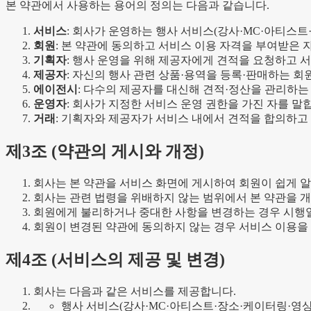
본 약관에서 사용하는 용어의 정의는 다음과 같습니다.
서비스
: 회사가 운영하는 행사 서비스(강사·MC·아티스
회원
: 본 약관에 동의하고 서비스 이용 자격을 부여받은 
기획자
: 행사 운영을 위해 제공자에게 견적을 요청하고 
제공자
: 자신의 행사 관련 상품·용역을 등록·판매하는 회
에이전시
: 다수의 제공자를 대신해 견적·정산을 관리하는
운영자
: 회사가 지정한 서비스 운영 권한을 가진 자를 말
거래
: 기획자와 제공자가 서비스 내에서 견적을 합의하고
제
3
조 (
약관의 게시와 개정
)
회사는 본 약관을 서비스 화면에 게시하여 회원이 쉽게 알
회사는 관련 법령을 위배하지 않는 범위에서 본 약관을 개
회원에게 불리하거나 중대한 사항을 변경하는 경우 시행일 
회원이 변경된 약관에 동의하지 않는 경우 서비스 이용을
제
4
조 (
서비스의 제공 및 변경
)
회사는 다음과 같은 서비스를 제공합니다.
행사 서비스(강사·MC·아티스트·장소·케이터링·영상