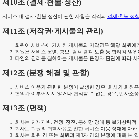
제
10
조 (
결제·환불·정산
)
서비스 내 결제·환불·정산에 관한 사항은 각각의
결제·환불 정
제
11
조 (
저작권·게시물의 관리
)
회원이 서비스에 게시한 게시물의 저작권은 해당 회원에
회원은 서비스 운영, 홍보, 검색 결과 노출 등 합리적 
타인의 권리를 침해하는 게시물은 운영자 판단에 따라 사전
제
12
조 (
분쟁 해결 및 관할
)
서비스 이용과 관련한 분쟁이 발생한 경우, 회사와 회원은
협의가 이루어지지 않거나 협의할 수 없는 경우, 민사소
제
13
조 (
면책
)
회사는 천재지변, 전쟁, 정전, 통신망 장애 등 불가항력적
회사는 회원의 귀책사유로 인한 서비스 이용 장애에 대해
회사는 회원 간 또는 회원과 제3자 간의 분쟁에 대해 본