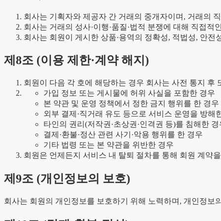
회사는 기획자와 제공자 간 거래의 중개자이며, 거래의 
회사는 거래의 성사·이행·품질·법적 분쟁에 대해 직접적인 
회사는 회원이 게시한 상품·용역의 정확성, 적법성, 안전
제
8
조 (
이용 제한·계약 해지
)
회원이 다음 각 호에 해당하는 경우 회사는 사전 통지 후
가입 정보 또는 게시물에 허위 사실을 포함한 경우
본 약관 및 운영 정책에서 정한 금지 행위를 한 경우
외부 결제·직거래 유도 등으로 서비스 운영을 방해
타인의 권리(저작권·초상권·인격권 등)를 침해한 경
결제·환불·정산 관련 사기·악용 행위를 한 경우
기타 법령 또는 본 약관을 위반한 경우
회원은 언제든지 서비스 내 탈퇴 절차를 통해 회원 계약을
제
9
조 (
개인정보의 보호
)
회사는 회원의 개인정보를 보호하기 위해 노력하며, 개인정보의