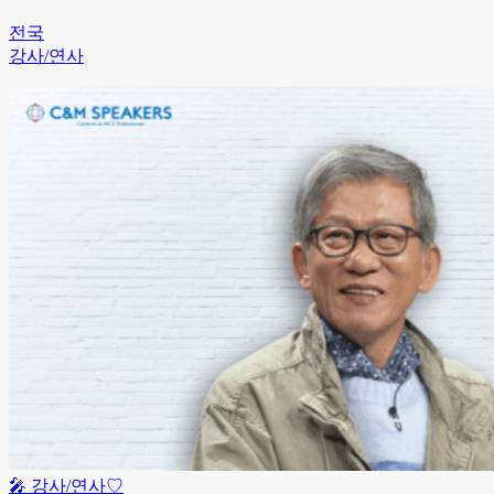
전국
강사/연사
🎤
강사/연사
♡