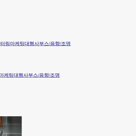
이터링
마케팅
대행사
부스/음향/조명
마케팅
대행사
부스/음향/조명